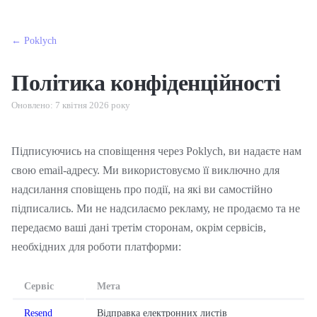
← Poklych
Політика конфіденційності
Оновлено: 7 квітня 2026 року
Підписуючись на сповіщення через Poklych, ви надаєте нам
свою email-адресу. Ми використовуємо її виключно для
надсилання сповіщень про події, на які ви самостійно
підписались. Ми не надсилаємо рекламу, не продаємо та не
передаємо ваші дані третім сторонам, окрім сервісів,
необхідних для роботи платформи:
Сервіс
Мета
Resend
Відправка електронних листів