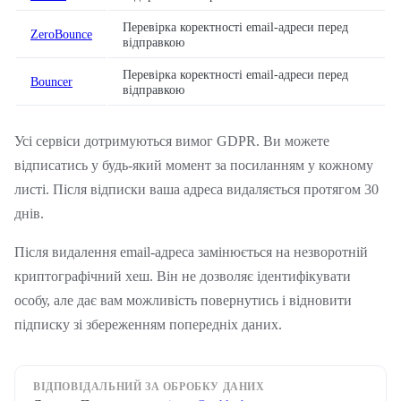
Перевірка коректності email-адреси перед
ZeroBounce
відправкою
Перевірка коректності email-адреси перед
Bouncer
відправкою
Усі сервіси дотримуються вимог GDPR. Ви можете
відписатись у будь-який момент за посиланням у кожному
листі. Після відписки ваша адреса видаляється протягом 30
днів.
Після видалення email-адреса замінюється на незворотній
криптографічний хеш. Він не дозволяє ідентифікувати
особу, але дає вам можливість повернутись і відновити
підписку зі збереженням попередніх даних.
ВІДПОВІДАЛЬНИЙ ЗА ОБРОБКУ ДАНИХ