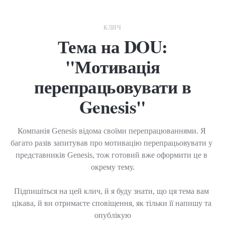
КЛИЧ
Тема на DOU:
"Мотивація
перепрацьовувати в
Genesis"
Компанія Genesis відома своїми перепрацюваннями. Я 
багато разів запитував про мотивацію перепрацьовувати у 
представників Genesis, тож готовий вже оформити це в 
окрему тему.

Підпишіться на цей клич, й я буду знати, що ця тема вам 
цікава, й ви отримаєте сповіщення, як тільки її напишу та 
опублікую
